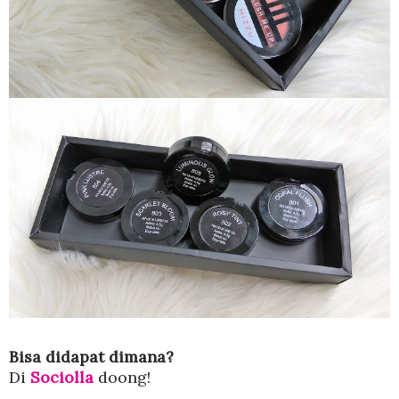
Bisa didapat dimana?
Di
Sociolla
doong!