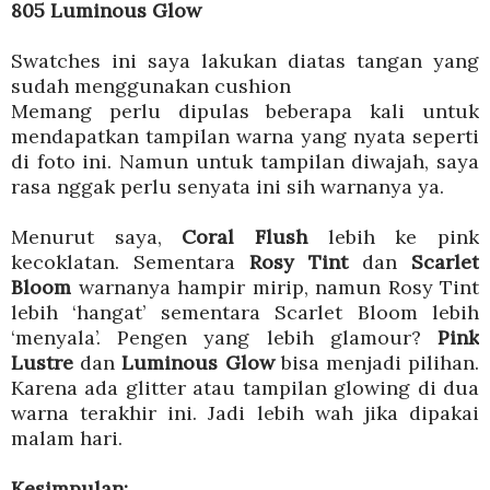
805 Luminous Glow
Swatches ini saya lakukan diatas tangan yang
sudah menggunakan cushion
Memang perlu dipulas beberapa kali untuk
mendapatkan tampilan warna yang nyata seperti
di foto ini. Namun untuk tampilan diwajah, saya
rasa nggak perlu senyata ini sih warnanya ya.
Menurut saya,
Coral Flush
lebih ke pink
kecoklatan. Sementara
Rosy Tint
dan
Scarlet
Bloom
warnanya hampir mirip, namun Rosy Tint
lebih ‘hangat’ sementara Scarlet Bloom lebih
‘menyala’. Pengen yang lebih glamour?
Pink
Lustre
dan
Luminous Glow
bisa menjadi pilihan.
Karena ada glitter atau tampilan glowing di dua
warna terakhir ini. Jadi lebih wah jika dipakai
malam hari.
Kesimpulan: