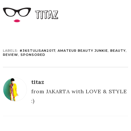
LABELS:
#365TULISAN2017
,
AMATEUR BEAUTY JUNKIE
,
BEAUTY
,
REVIEW
,
SPONSORED
titaz
from JAKARTA with LOVE & STYLE
:)