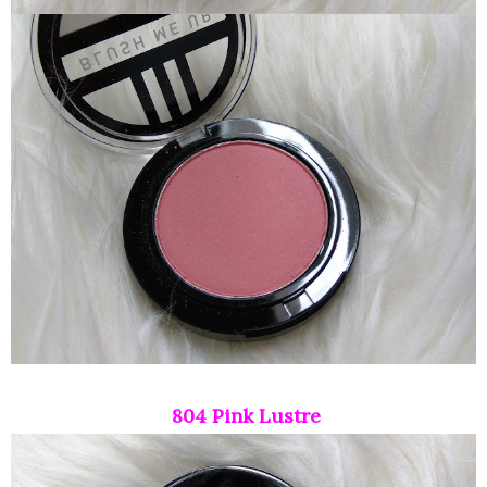
804 Pink Lustre