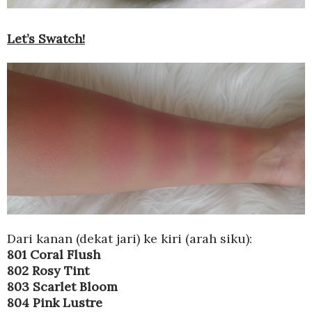
Let’s Swatch!
Dari kanan (dekat jari) ke kiri (arah siku):
801 Coral Flush
802 Rosy Tint
803 Scarlet Bloom
804 Pink Lustre